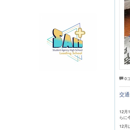
0
交通
12
らに
12