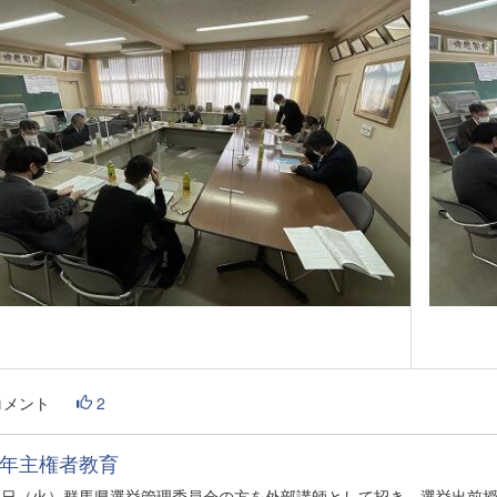
コメント
2
年主権者教育
24日（火）群馬県選挙管理委員会の方を外部講師として招き、選挙出前