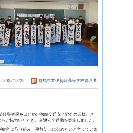
2022/12/28
群馬県立伊勢崎高等学校管理者.
伊勢崎警察署をはじめ伊勢崎交通安全協会の皆様、さ
にもご協力いただき、交通安全運動を実施しました。
継続的に取り組み、事故防止に努めたいと考えていま