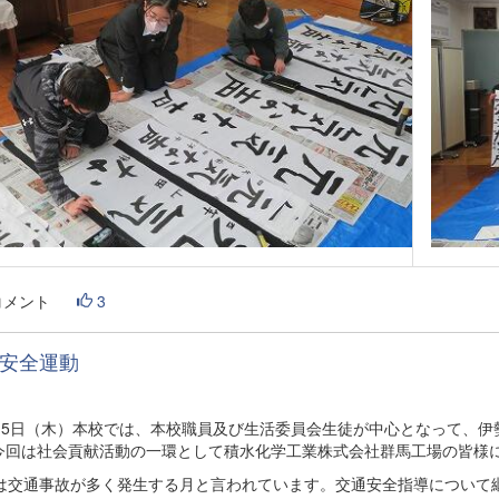
コメント
3
安全運動
月15日（木）本校では、本校職員及び生活委員会生徒が中心となって、
今回は社会貢献活動の一環として積水化学工業株式会社群馬工場の皆様
月は交通事故が多く発生する月と言われています。交通安全指導について