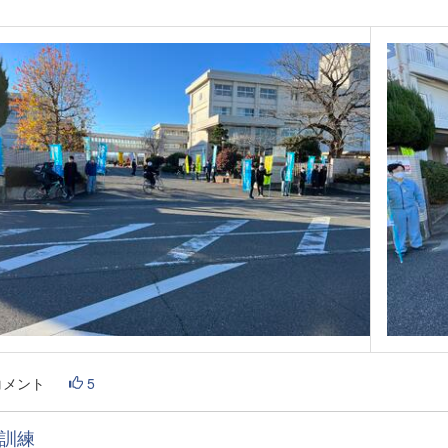
コメント
5
訓練