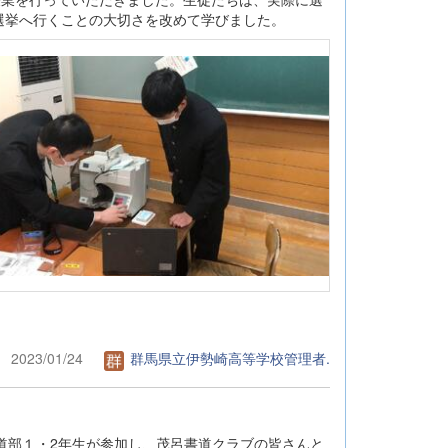
選挙へ行くことの大切さを改めて学びました。
2023/01/24
群馬県立伊勢崎高等学校管理者.
書道部１・2年生が参加し、茂呂書道クラブの皆さんと