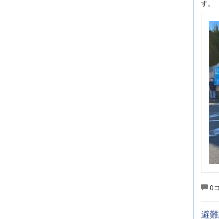
す。
0
避難