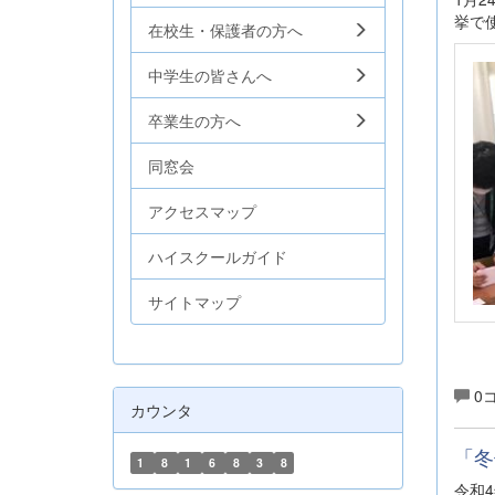
挙で
在校生・保護者の方へ
中学生の皆さんへ
卒業生の方へ
同窓会
アクセスマップ
ハイスクールガイド
サイトマップ
0
カウンタ
「冬
1
8
1
6
8
3
8
令和