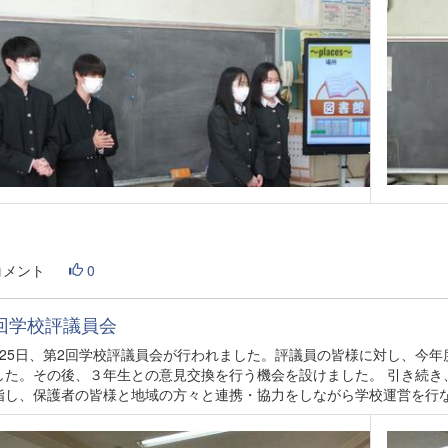
コメント
0
回学校評議員会
25日、第2回学校評議員会が行われました。評議員の皆様に対し、今年
した。その後、３年生との意見交換を行う機会を設けました。 引き続き
指し、保護者の皆様と地域の方々と連携・協力をしながら学校運営を行