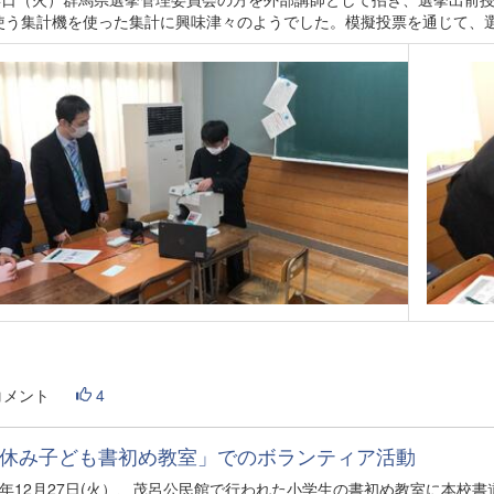
使う集計機を使った集計に興味津々のようでした。模擬投票を通じて、
コメント
4
休み子ども書初め教室」でのボランティア活動
4年12月27日(火）、茂呂公民館で行われた小学生の書初め教室に本校