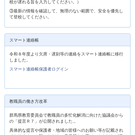
校が遅れる旨を入力してください。）
③最新の情報を確認して、無理のない範囲で、安全を優先し
て登校してください。
スマート連絡帳
令和８年度より欠席・遅刻等の連絡をスマート連絡帳に移行
しました。
スマート連絡帳保護者ログイン
教職員の働き方改革
群馬県教育委員会で教職員の多忙化解消に向けた協議会から
の「提言Ｒ７」が公開されました.。
具体的な提言や保護者・地域の皆様へのお願い等が記載され