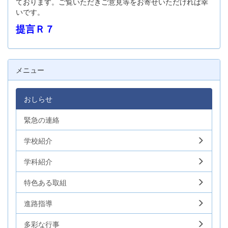
ております。ご覧いただきご意見等をお寄せいただければ幸
いです。
提言Ｒ７
メニュー
おしらせ
緊急の連絡
学校紹介
学科紹介
特色ある取組
進路指導
多彩な行事