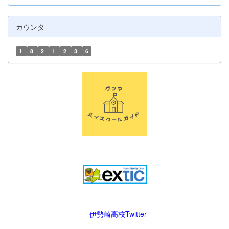
カウンタ
1
8
2
1
2
3
6
伊勢崎高校Twitter