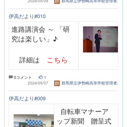
2024/05/09
群馬県立伊勢崎高等学校管理者.
伊高だより#010
進路講演会 ～ 「研
究は楽しい」♪
詳細は
こちら
0コメント
1
2024/05/07
群馬県立伊勢崎高等学校管理者.
伊高だより#009
自転車マナーア
ップ新聞 贈呈式