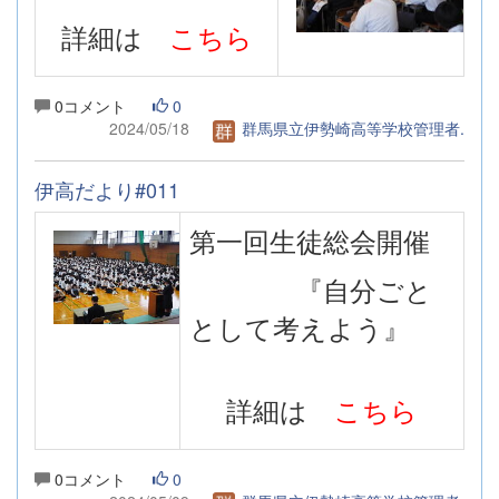
詳細は
こちら
0コメント
0
2024/05/18
群馬県立伊勢崎高等学校管理者.
伊高だより#011
第一回生徒総会開催
『自分ごと
として考えよう』
詳細は
こちら
0コメント
0