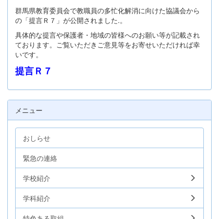
群馬県教育委員会で教職員の多忙化解消に向けた協議会から
の「提言Ｒ７」が公開されました.。
具体的な提言や保護者・地域の皆様へのお願い等が記載され
ております。ご覧いただきご意見等をお寄せいただければ幸
いです。
提言Ｒ７
メニュー
おしらせ
緊急の連絡
学校紹介
学科紹介
特色ある取組