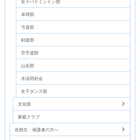
女子バドミントン部
卓球部
弓道部
剣道部
空手道部
山岳部
水泳同好会
女子ダンス部
文化部
家庭クラブ
在校生・保護者の方へ