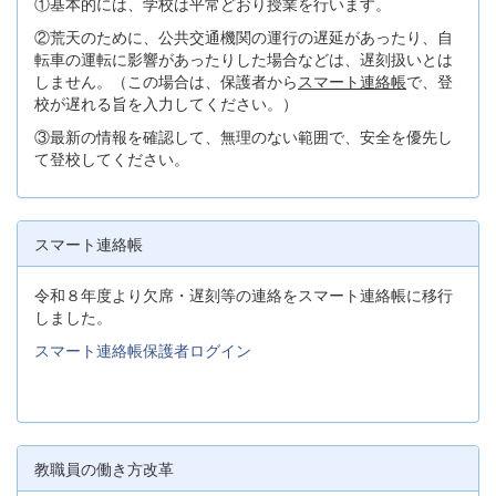
①基本的には、学校は平常どおり授業を行います。
②荒天のために、公共交通機関の運行の遅延があったり、自
転車の運転に影響があったりした場合などは、遅刻扱いとは
しません。（この場合は、保護者から
スマート連絡帳
で、登
校が遅れる旨を入力してください。）
③最新の情報を確認して、無理のない範囲で、安全を優先し
て登校してください。
スマート連絡帳
令和８年度より欠席・遅刻等の連絡をスマート連絡帳に移行
しました。
スマート連絡帳保護者ログイン
教職員の働き方改革