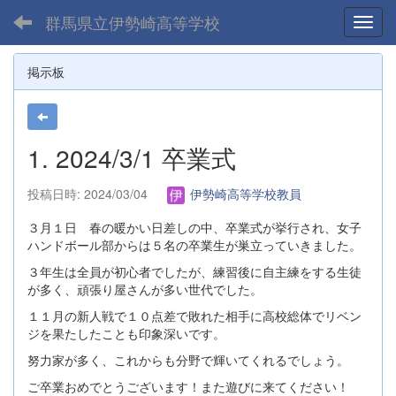
群馬県立伊勢崎高等学校
Toggl
掲示板
1. 2024/3/1 卒業式
投稿日時: 2024/03/04
伊勢崎高等学校教員
３月１日 春の暖かい日差しの中、卒業式が挙行され、女子
ハンドボール部からは５名の卒業生が巣立っていきました。
３年生は全員が初心者でしたが、練習後に自主練をする生徒
が多く、頑張り屋さんが多い世代でした。
１１月の新人戦で１０点差で敗れた相手に高校総体でリベン
ジを果たしたことも印象深いです。
努力家が多く、これからも分野で輝いてくれるでしょう。
ご卒業おめでとうございます！また遊びに来てください！