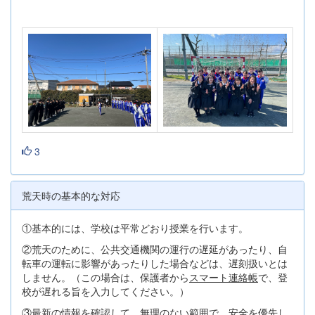
3
荒天時の基本的な対応
①基本的には、学校は平常どおり授業を行います。
②荒天のために、公共交通機関の運行の遅延があったり、自
転車の運転に影響があったりした場合などは、遅刻扱いとは
しません。（この場合は、保護者から
スマート連絡帳
で、登
校が遅れる旨を入力してください。）
③最新の情報を確認して、無理のない範囲で、安全を優先し