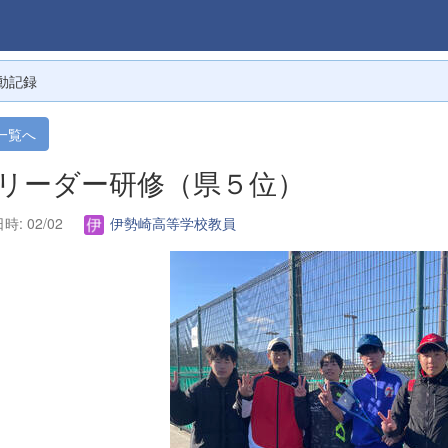
動記録
一覧へ
. リーダー研修（県５位）
時: 02/02
伊勢崎高等学校教員