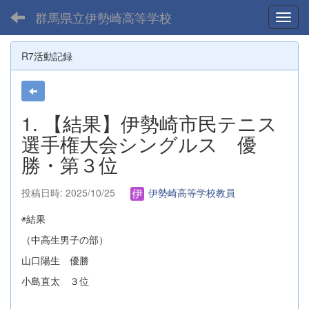
群馬県立伊勢崎高等学校
Toggl
R7活動記録
1. 【結果】伊勢崎市民テニス
選手権大会シングルス 優
勝・第３位
投稿日時: 2025/10/25
伊勢崎高等学校教員
◉結果
（中高生男子の部）
山口陽生 優勝
小島直太 ３位