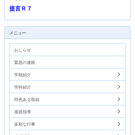
提言Ｒ７
メニュー
おしらせ
緊急の連絡
学校紹介
学科紹介
特色ある取組
進路指導
多彩な行事