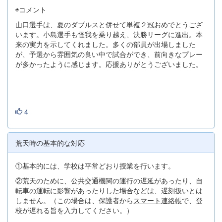
◉コメント
山口選手は、夏のダブルスと併せて単複２冠おめでとうござ
います。小島選手も怪我を乗り越え、決勝リーグに進出。本
来の実力を示してくれました。多くの部員が出場しました
が、予選から雰囲気の良い中で試合ができ、前向きなプレー
が多かったように感じます。応援ありがとうございました。
4
荒天時の基本的な対応
①基本的には、学校は平常どおり授業を行います。
②荒天のために、公共交通機関の運行の遅延があったり、自
転車の運転に影響があったりした場合などは、遅刻扱いとは
しません。（この場合は、保護者から
スマート連絡帳
で、登
校が遅れる旨を入力してください。）