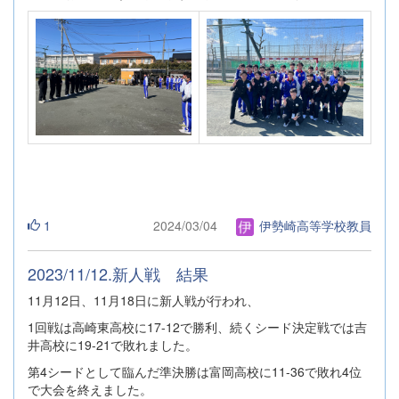
1
2024/03/04
伊勢崎高等学校教員
2023/11/12.新人戦 結果
11月12日、11月18日に新人戦が行われ、
1回戦は高崎東高校に17-12で勝利、続くシード決定戦では吉
井高校に19-21で敗れました。
第4シードとして臨んだ準決勝は富岡高校に11-36で敗れ4位
で大会を終えました。