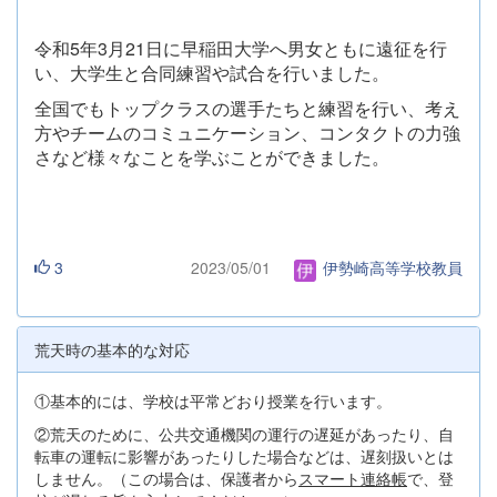
令和5年3月21日に早稲田大学へ男女ともに遠征を行
い、大学生と合同練習や試合を行いました。
全国でもトップクラスの選手たちと練習を行い、考え
方やチームのコミュニケーション、コンタクトの力強
さなど様々なことを学ぶことができました。
3
2023/05/01
伊勢崎高等学校教員
荒天時の基本的な対応
①基本的には、学校は平常どおり授業を行います。
②荒天のために、公共交通機関の運行の遅延があったり、自
転車の運転に影響があったりした場合などは、遅刻扱いとは
しません。（この場合は、保護者から
スマート連絡帳
で、登