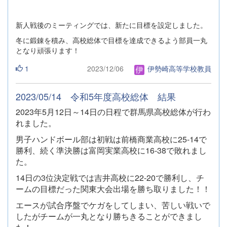
新人戦後のミーティングでは、新たに目標を設定しました。
冬に鍛錬を積み、高校総体で目標を達成できるよう部員一丸
となり頑張ります！
1
2023/12/06
伊勢崎高等学校教員
2023/05/14 令和5年度高校総体 結果
2023年5月12日～14日の日程で群馬県高校総体が行わ
れました。
男子ハンドボール部は初戦は前橋商業高校に25-14で
勝利、続く準決勝は富岡実業高校に16-38で敗れまし
た。
14日の3位決定戦では吉井高校に22-20で勝利し、チ
ームの目標だった関東大会出場を勝ち取りました！！
エースが試合序盤でケガをしてしまい、苦しい戦いで
したがチームが一丸となり勝ちきることができまし