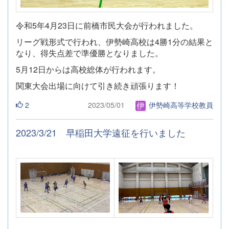
令和5年4月23日に前橋市民大会が行われました。
リーグ戦形式で行われ、伊勢崎高校は4勝1分の結果と
なり、得失点差で準優勝となりました。
5月12日からは高校総体が行われます。
関東大会出場に向けて引き続き頑張ります！
2
2023/05/01
伊勢崎高等学校教員
2023/3/21 早稲田大学遠征を行いました