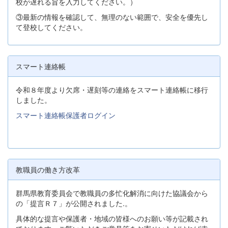
校が遅れる旨を入力してください。）
③最新の情報を確認して、無理のない範囲で、安全を優先し
て登校してください。
スマート連絡帳
令和８年度より欠席・遅刻等の連絡をスマート連絡帳に移行
しました。
スマート連絡帳保護者ログイン
教職員の働き方改革
群馬県教育委員会で教職員の多忙化解消に向けた協議会から
の「提言Ｒ７」が公開されました.。
具体的な提言や保護者・地域の皆様へのお願い等が記載され