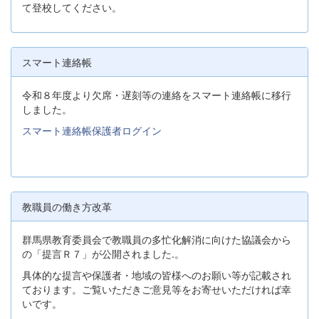
て登校してください。
スマート連絡帳
令和８年度より欠席・遅刻等の連絡をスマート連絡帳に移行
しました。
スマート連絡帳保護者ログイン
教職員の働き方改革
群馬県教育委員会で教職員の多忙化解消に向けた協議会から
の「提言Ｒ７」が公開されました.。
具体的な提言や保護者・地域の皆様へのお願い等が記載され
ております。ご覧いただきご意見等をお寄せいただければ幸
いです。