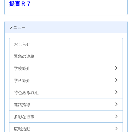
提言Ｒ７
メニュー
おしらせ
緊急の連絡
学校紹介
学科紹介
特色ある取組
進路指導
多彩な行事
広報活動