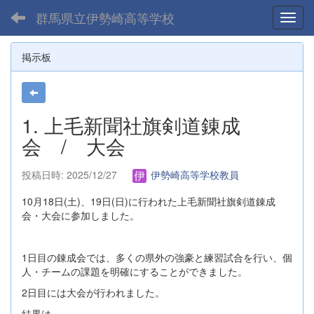
群馬県立伊勢崎高等学校
Toggl
掲示板
1. 上毛新聞社旗剣道錬成
会 / 大会
投稿日時: 2025/12/27
伊勢崎高等学校教員
10月18日(土)、19日(日)に行われた上毛新聞社旗剣道錬成
会・大会に参加しました。
1日目の錬成会では、多くの県外の強豪と練習試合を行い、個
人・チームの課題を明確にすることができました。
2日目には大会が行われました。
結果は、