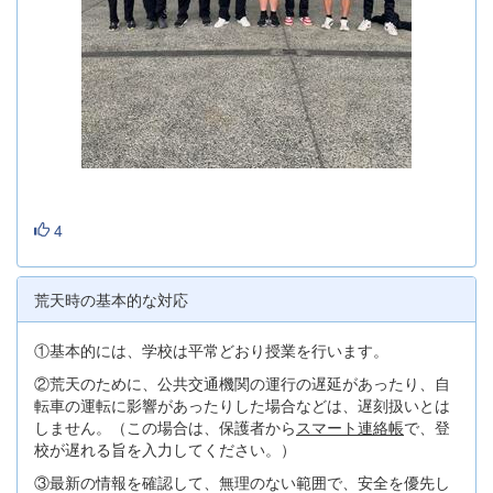
4
荒天時の基本的な対応
①基本的には、学校は平常どおり授業を行います。
②荒天のために、公共交通機関の運行の遅延があったり、自
転車の運転に影響があったりした場合などは、遅刻扱いとは
しません。（この場合は、保護者から
スマート連絡帳
で、登
校が遅れる旨を入力してください。）
③最新の情報を確認して、無理のない範囲で、安全を優先し