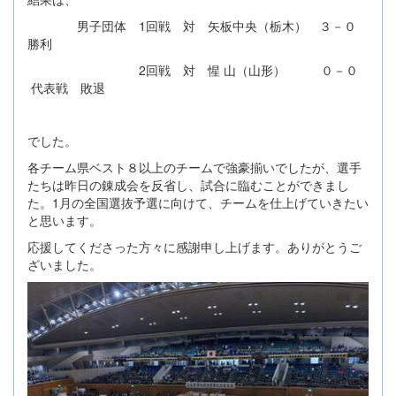
男子団体 1回戦 対 矢板中央（栃木） ３－０
勝利
2回戦 対 惺 山（山形） ０－０
代表戦 敗退
でした。
各チーム県ベスト８以上のチームで強豪揃いでしたが、選手
たちは昨日の錬成会を反省し、試合に臨むことができまし
た。1月の全国選抜予選に向けて、チームを仕上げていきたい
と思います。
応援してくださった方々に感謝申し上げます。ありがとうご
ざいました。