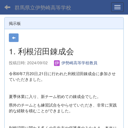
群馬県立伊勢崎高等学校
Toggl
掲示板
1. 利根沼田錬成会
投稿日時: 2024/09/02
伊勢崎高等学校教員
令和6年7月20日,21日に行われた利根沼田錬成会に参加させ
ていただきました。
夏季休業に入り、新チーム初めての錬成会でした。
県外のチームとも練習試合をやらせていただき、非常に実践
的な経験を積むことができました。
利根沼田に関わる多くの先生方や保護者のみなさま、本当に