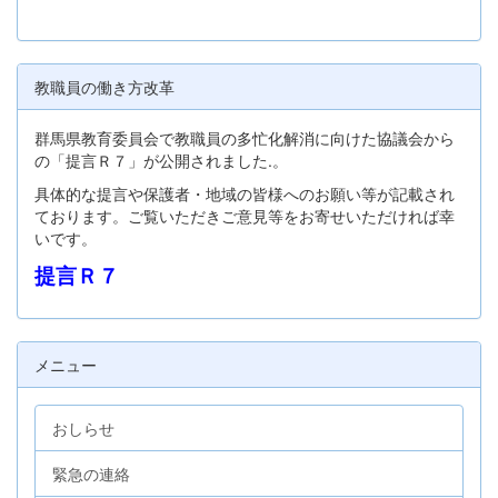
教職員の働き方改革
群馬県教育委員会で教職員の多忙化解消に向けた協議会から
の「提言Ｒ７」が公開されました.。
具体的な提言や保護者・地域の皆様へのお願い等が記載され
ております。ご覧いただきご意見等をお寄せいただければ幸
いです。
提言Ｒ７
メニュー
おしらせ
緊急の連絡