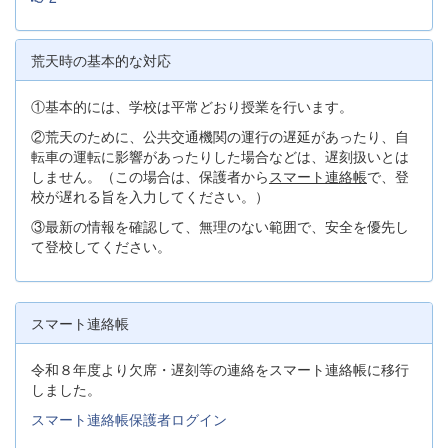
荒天時の基本的な対応
①基本的には、学校は平常どおり授業を行います。
②荒天のために、公共交通機関の運行の遅延があったり、自
転車の運転に影響があったりした場合などは、遅刻扱いとは
しません。（この場合は、保護者から
スマート連絡帳
で、登
校が遅れる旨を入力してください。）
③最新の情報を確認して、無理のない範囲で、安全を優先し
て登校してください。
スマート連絡帳
令和８年度より欠席・遅刻等の連絡をスマート連絡帳に移行
しました。
スマート連絡帳保護者ログイン