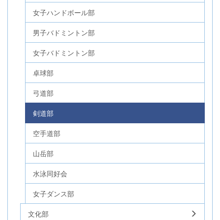
女子ハンドボール部
男子バドミントン部
女子バドミントン部
卓球部
弓道部
剣道部
空手道部
山岳部
水泳同好会
女子ダンス部
文化部