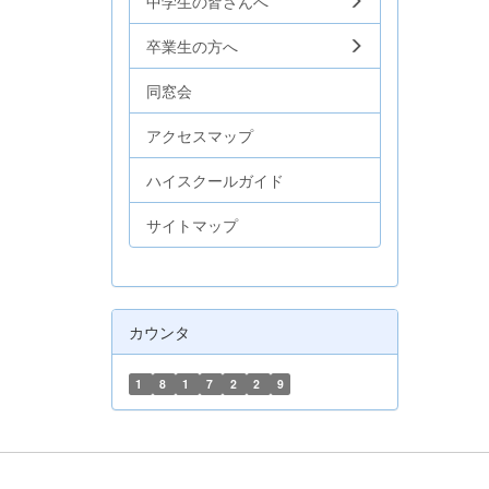
中学生の皆さんへ
卒業生の方へ
同窓会
アクセスマップ
ハイスクールガイド
サイトマップ
カウンタ
1
8
1
7
2
2
9