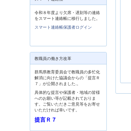
令和８年度より欠席・遅刻等の連絡
をスマート連絡帳に移行しました。
スマート連絡帳保護者ログイン
教職員の働き方改革
群馬県教育委員会で教職員の多忙化
解消に向けた協議会からの「提言Ｒ
７」が公開されました.。
具体的な提言や保護者・地域の皆様
へのお願い等が記載されておりま
す。ご覧いただきご意見等をお寄せ
いただければ幸いです。
提言Ｒ７