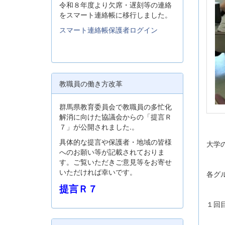
令和８年度より欠席・遅刻等の連絡
をスマート連絡帳に移行しました。
スマート連絡帳保護者ログイン
教職員の働き方改革
群馬県教育委員会で教職員の多忙化
解消に向けた協議会からの「提言Ｒ
７」が公開されました.。
具体的な提言や保護者・地域の皆様
大学
へのお願い等が記載されておりま
す。ご覧いただきご意見等をお寄せ
いただければ幸いです。
各グ
提言Ｒ７
１回