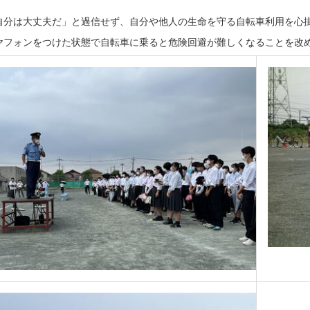
。
自分は大丈夫だ」と過信せず、自分や他人の生命を守る自転車利用を心
ヤフォンをつけた状態で自転車に乗ると危険回避が難しくなることを改