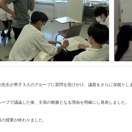
の先生が男子３人のグループに質問を投げかけ、議題をさらに深掘りし
ループで議論した後、主張の根拠となる理由を明確にし発表しました。
目の授業が終わりました。