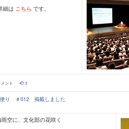
細は
こちら
です。
コメント
3
便り ＃012 掲載しました
梅雨空に、文化部の花咲く