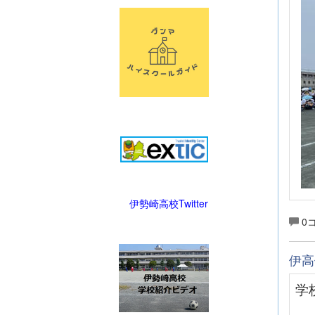
伊勢崎高校Twitter
0
伊高
学