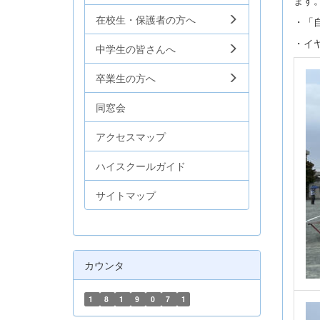
ます
在校生・保護者の方へ
・「
・イ
中学生の皆さんへ
卒業生の方へ
同窓会
アクセスマップ
ハイスクールガイド
サイトマップ
カウンタ
1
8
1
9
0
7
1