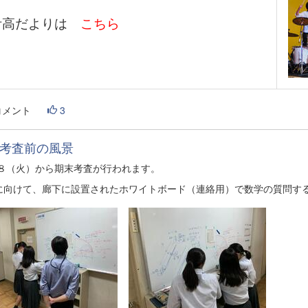
伊高だよりは
こちら
コメント
3
考査前の風景
２８（火）から期末考査が行われます。
に向けて、廊下に設置されたホワイトボード（連絡用）で数学の質問す