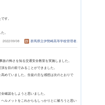
たです。
。
した。
2022/09/08
群馬県立伊勢崎高等学校管理者.
て事故の怖さを知る交通安全教室を実施しました。
実演を目の前でみることができました。
を高めていました。生徒の主な感想は次のとおりで
安全確認をしようと思いました。
。ヘルメットをこれからもしっかりとに被ろうと思い