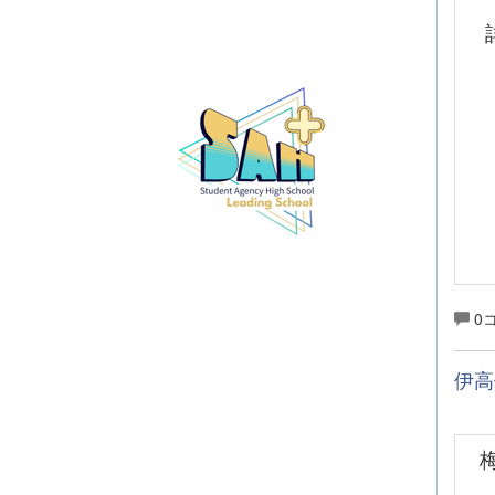
詳
0
伊高