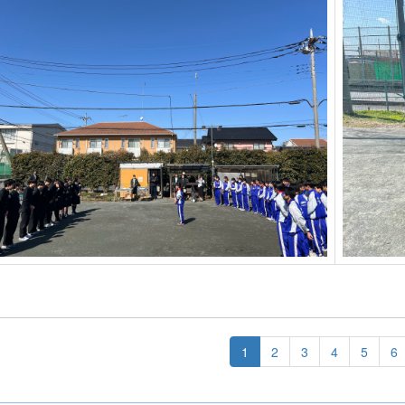
1
2
3
4
5
6