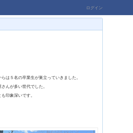
ログイン
からは５名の卒業生が巣立っていきました。
屋さんが多い世代でした。
とも印象深いです。