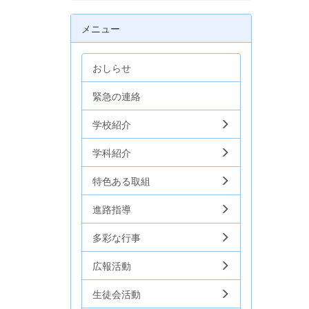
メニュー
おしらせ
緊急の連絡
学校紹介
学科紹介
特色ある取組
進路指導
多彩な行事
広報活動
生徒会活動