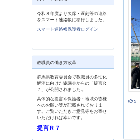
令和８年度より欠席・遅刻等の連絡
をスマート連絡帳に移行しました。
スマート連絡帳保護者ログイン
教職員の働き方改革
群馬県教育委員会で教職員の多忙化
解消に向けた協議会からの「提言Ｒ
７」が公開されました.。
具体的な提言や保護者・地域の皆様
3
へのお願い等が記載されておりま
す。ご覧いただきご意見等をお寄せ
いただければ幸いです。
提言Ｒ７