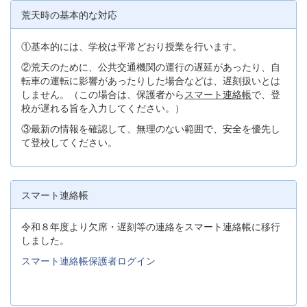
荒天時の基本的な対応
①基本的には、学校は平常どおり授業を行います。
②荒天のために、公共交通機関の運行の遅延があったり、自
転車の運転に影響があったりした場合などは、遅刻扱いとは
しません。（この場合は、保護者から
スマート連絡帳
で、登
校が遅れる旨を入力してください。）
③最新の情報を確認して、無理のない範囲で、安全を優先し
て登校してください。
スマート連絡帳
令和８年度より欠席・遅刻等の連絡をスマート連絡帳に移行
しました。
スマート連絡帳保護者ログイン