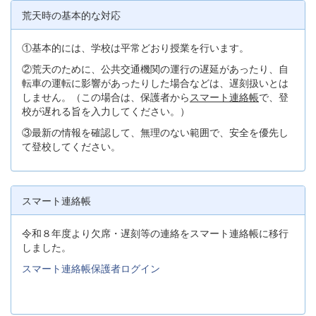
荒天時の基本的な対応
①基本的には、学校は平常どおり授業を行います。
②荒天のために、公共交通機関の運行の遅延があったり、自
転車の運転に影響があったりした場合などは、遅刻扱いとは
しません。（この場合は、保護者から
スマート連絡帳
で、登
校が遅れる旨を入力してください。）
③最新の情報を確認して、無理のない範囲で、安全を優先し
て登校してください。
スマート連絡帳
令和８年度より欠席・遅刻等の連絡をスマート連絡帳に移行
しました。
スマート連絡帳保護者ログイン